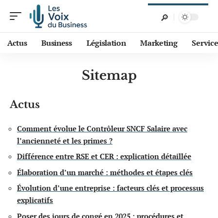
Actus
Business
Législation
Marketing
Service
Sitemap
Actus
Comment évolue le Contrôleur SNCF Salaire avec
l’ancienneté et les primes ?
Différence entre RSE et CER : explication détaillée
Élaboration d’un marché : méthodes et étapes clés
Évolution d’une entreprise : facteurs clés et processus
explicatifs
Poser des jours de congé en 2025 : procédures et