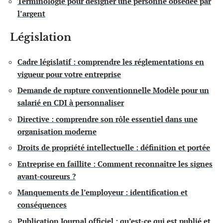
Terminologie pour désigner une personne obsédée par
l’argent
Législation
Cadre législatif : comprendre les réglementations en
vigueur pour votre entreprise
Demande de rupture conventionnelle Modèle pour un
salarié en CDI à personnaliser
Directive : comprendre son rôle essentiel dans une
organisation moderne
Droits de propriété intellectuelle : définition et portée
Entreprise en faillite : Comment reconnaître les signes
avant-coureurs ?
Manquements de l’employeur : identification et
conséquences
Publication Journal officiel : qu’est-ce qui est publié et