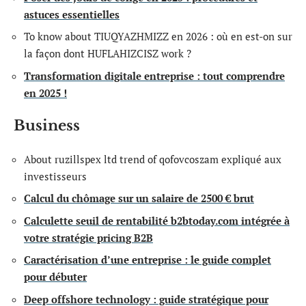
astuces essentielles
To know about TIUQYAZHMIZZ en 2026 : où en est-on sur
la façon dont HUFLAHIZCISZ work ?
Transformation digitale entreprise : tout comprendre
en 2025 !
Business
About ruzillspex ltd trend of qofovcoszam expliqué aux
investisseurs
Calcul du chômage sur un salaire de 2500 € brut
Calculette seuil de rentabilité b2btoday.com intégrée à
votre stratégie pricing B2B
Caractérisation d’une entreprise : le guide complet
pour débuter
Deep offshore technology : guide stratégique pour