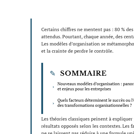
Certains chiffres ne mentent pas : 80 % des
attendus. Pourtant, chaque année, des centa
Les modèles d’organisation se métamorphose
et la crainte de perdre le contrôle.
SOMMAIRE
Nouveaux modèles d’organisation : pano
et enjeux pour les entreprises
Quels facteurs déterminent le succès ou l
des transformations organisationnelles ?
Les théories classiques peinent à explique
résultats opposés selon les contextes. Les 
ne se laissent pas réduire à une formule uni