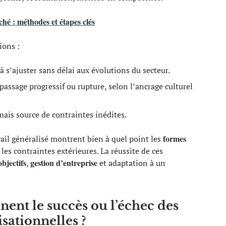
hé : méthodes et étapes clés
ions :
 à s’ajuster sans délai aux évolutions du secteur.
passage progressif ou rupture, selon l’ancrage culturel
ais source de contraintes inédites.
formes
vail généralisé montrent bien à quel point les
les contraintes extérieures. La réussite de ces
objectifs
gestion d’entreprise
,
et adaptation à un
nent le succès ou l’échec des
sationnelles ?