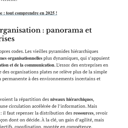
se : tout comprendre en 2025 !
ganisation : panorama et
rises
pres codes. Les vieilles pyramides hiérarchiques
mes organisationnelles
plus dynamiques, qui s’appuient
ation et de la communication
. L’essor des entreprises en
e des organisations plates ne relève plus de la simple
n permanente à des environnements incertains et
niveaux hiérarchiques
evoient la répartition des
,
 une circulation accélérée de l’information. Mais
ressources
: il faut repenser la distribution des
, revoir
on dont on décide. À la clé, un gain d’agilité, mais
bjectifs, coordination, montée en compétence.