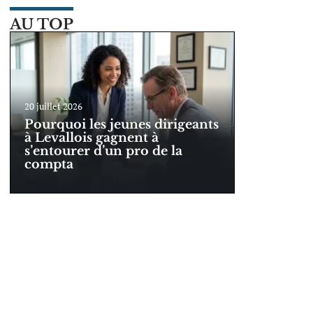
AU TOP
20 juillet 2026
Pourquoi les jeunes dirigeants
à Levallois gagnent à
s’entourer d’un pro de la
compta