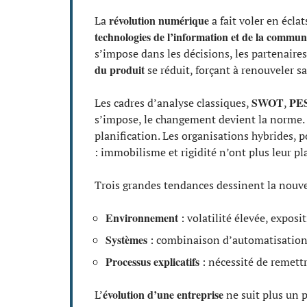
révolution numérique
La
a fait voler en écla
technologies de l’information et de la commun
s’impose dans les décisions, les partenaires
du produit
se réduit, forçant à renouveler sa
SWOT
PE
Les cadres d’analyse classiques,
,
s’impose, le changement devient la norme.
planification. Les organisations hybrides, 
: immobilisme et rigidité n’ont plus leur pl
Trois grandes tendances dessinent la nouve
Environnement
: volatilité élevée, exposi
Systèmes
: combinaison d’automatisation, 
Processus explicatifs
: nécessité de remettr
évolution d’une entreprise
L’
ne suit plus un 