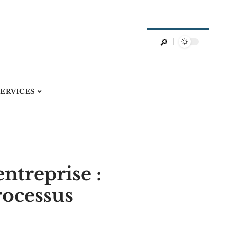
SERVICES
ntreprise :
processus