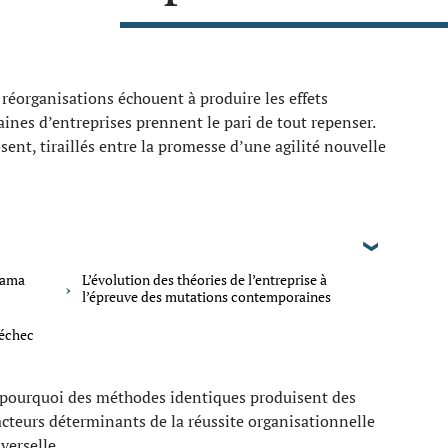
 réorganisations échouent à produire les effets
ines d’entreprises prennent le pari de tout repenser.
nt, tiraillés entre la promesse d’une agilité nouvelle
rama
L’évolution des théories de l’entreprise à
l’épreuve des mutations contemporaines
’échec
r pourquoi des méthodes identiques produisent des
facteurs déterminants de la réussite organisationnelle
verselle.