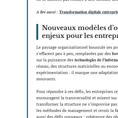
Transformation digitale entrepri
A lire aussi :
Nouveaux modèles d’or
enjeux pour les entrep
Le paysage organisationnel bouscule ses pro
for
s’effacent peu à peu, remplacées par des
technologies de l’inform
sur la puissance des
réseau, des structures matricielles ou encor
expérimentation : il marque une adaptatio
mouvants.
Pour répondre à ces défis, les entreprises r
encouragent la transversalité et misent sur
transformer la structure ne s’improvise pas 
les méthodes de management et revoir la faç
aussi des défis nouveaux : cohérence des o