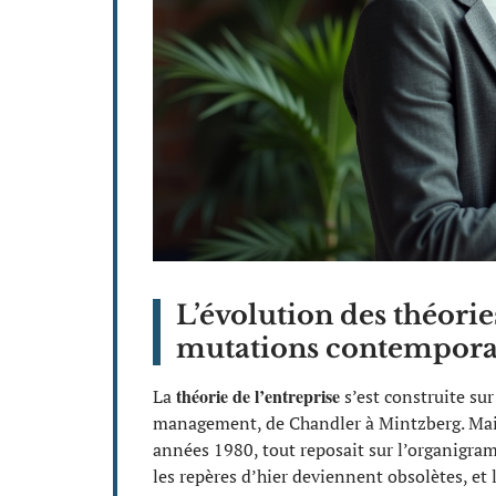
L’évolution des théories
mutations contempora
théorie de l’entreprise
La
s’est construite su
management, de Chandler à Mintzberg. Mais 
années 1980, tout reposait sur l’organigramm
les repères d’hier deviennent obsolètes, et 