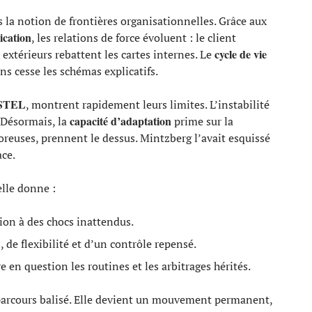
ts la notion de frontières organisationnelles. Grâce aux
ication
, les relations de force évoluent : le client
cycle de vie
 extérieurs rebattent les cartes internes. Le
ns cesse les schémas explicatifs.
STEL
, montrent rapidement leurs limites. L’instabilité
capacité d’adaptation
 Désormais, la
prime sur la
poreuses, prennent le dessus. Mintzberg l’avait esquissé
ace.
lle donne :
tion à des chocs inattendus.
de flexibilité et d’un contrôle repensé.
e en question les routines et les arbitrages hérités.
parcours balisé. Elle devient un mouvement permanent,