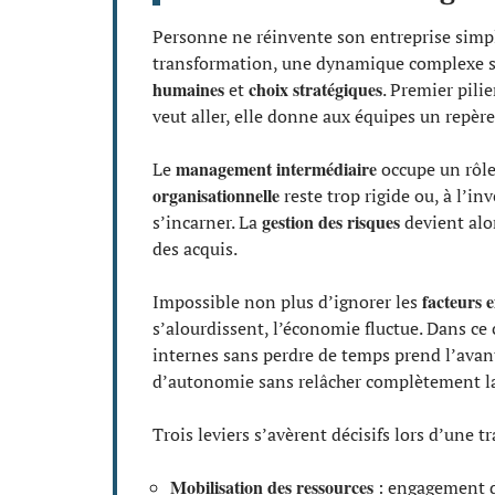
Personne ne réinvente son entreprise simpl
transformation, une dynamique complexe 
humaines
choix stratégiques
et
. Premier pilie
veut aller, elle donne aux équipes un repère
management intermédiaire
Le
occupe un rôle 
organisationnelle
reste trop rigide ou, à l’in
gestion des risques
s’incarner. La
devient alor
des acquis.
facteurs 
Impossible non plus d’ignorer les
s’alourdissent, l’économie fluctue. Dans ce c
internes sans perdre de temps prend l’avant
d’autonomie sans relâcher complètement la s
Trois leviers s’avèrent décisifs lors d’une 
Mobilisation des ressources
: engagement de