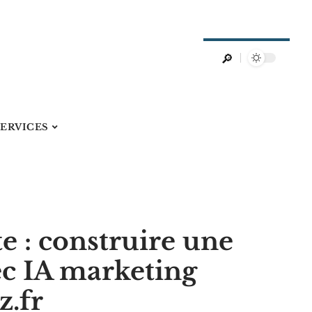
SERVICES
te : construire une
ec IA marketing
z.fr