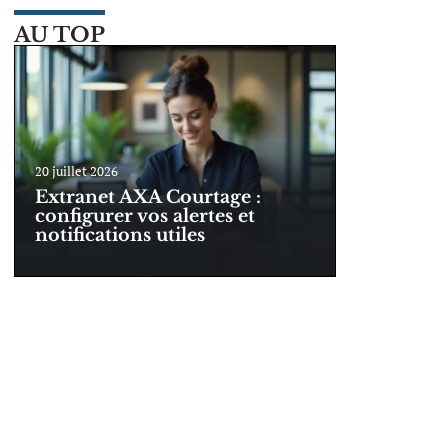
AU TOP
20 juillet 2026
Extranet AXA Courtage :
configurer vos alertes et
notifications utiles