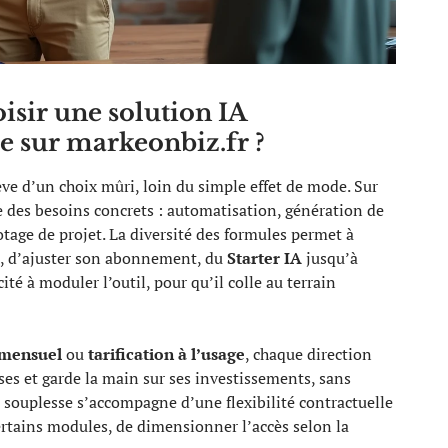
isir une solution IA
e sur markeonbiz.fr ?
ve d’un choix mûri, loin du simple effet de mode. Sur
 des besoins concrets : automatisation, génération de
tage de projet. La diversité des formules permet à
, d’ajuster son abonnement, du
Starter IA
jusqu’à
cité à moduler l’outil, pour qu’il colle au terrain
mensuel
ou
tarification à l’usage
, chaque direction
ses et garde la main sur ses investissements, sans
e souplesse s’accompagne d’une flexibilité contractuelle
 certains modules, de dimensionner l’accès selon la