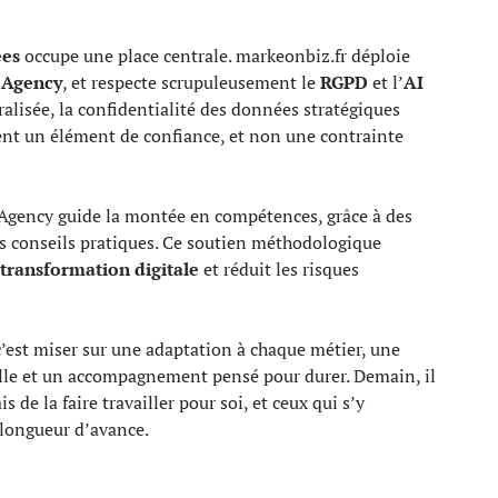
ées
occupe une place centrale. markeonbiz.fr déploie
 Agency
, et respecte scrupuleusement le
RGPD
et l’
AI
alisée, la confidentialité des données stratégiques
ent un élément de confiance, et non une contrainte
 Agency guide la montée en compétences, grâce à des
s conseils pratiques. Ce soutien méthodologique
transformation digitale
et réduit les risques
c’est miser sur une adaptation à chaque métier, une
aille et un accompagnement pensé pour durer. Demain, il
s de la faire travailler pour soi, et ceux qui s’y
 longueur d’avance.