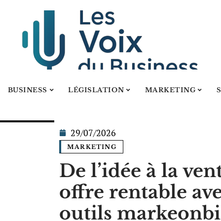
BUSINESS
LÉGISLATION
MARKETING
29/07/2026
MARKETING
De l’idée à la ven
offre rentable av
outils markeonbi