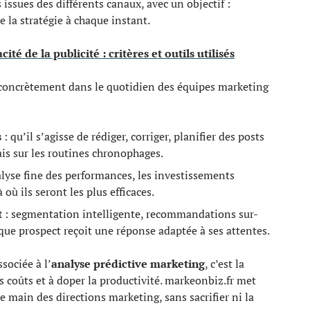
 issues des différents canaux, avec un objectif :
e la stratégie à chaque instant.
cité de la publicité : critères et outils utilisés
 concrètement dans le quotidien des équipes marketing
s
: qu’il s’agisse de rédiger, corriger, planifier des posts
ais sur les routines chronophages.
alyse fine des performances, les investissements
 où ils seront les plus efficaces.
t
: segmentation intelligente, recommandations sur-
aque prospect reçoit une réponse adaptée à ses attentes.
sociée à l’
analyse prédictive marketing
, c’est la
es coûts et à doper la productivité. markeonbiz.fr met
e main des directions marketing, sans sacrifier ni la