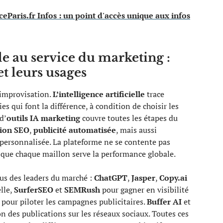
Paris.fr Infos : un point d'accès unique aux infos
lle au service du marketing :
t leurs usages
l’improvisation.
L’intelligence artificielle
trace
es qui font la différence, à condition de choisir les
d’
outils IA marketing
couvre toutes les étapes du
tion SEO
,
publicité automatisée
, mais aussi
personnalisée. La plateforme ne se contente pas
ur que chaque maillon serve la performance globale.
us des leaders du marché :
ChatGPT
,
Jasper
,
Copy.ai
lle,
SurferSEO
et
SEMRush
pour gagner en visibilité
pour piloter les campagnes publicitaires.
Buffer AI
et
 des publications sur les réseaux sociaux. Toutes ces