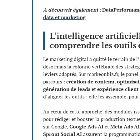
A découvrir également :
DataPerformance
data et marketing
L’intelligence artificie
comprendre les outils e
Le marketing digital a quitté le terrain de 
désormais la colonne vertébrale des stratégi
leviers adaptés. Sur markeonbiz.fr, le panel 
parcours :
création de contenu
,
optimisa
génération de leads
et
expérience client
d’aligner les outils : elle les assemble, po
Au cœur de cette approche, des modules iss
pour rédiger et booster la production textue
sur Google,
Google Ads AI
et
Meta Ads AI
Sprout Social AI
assurent la programmation