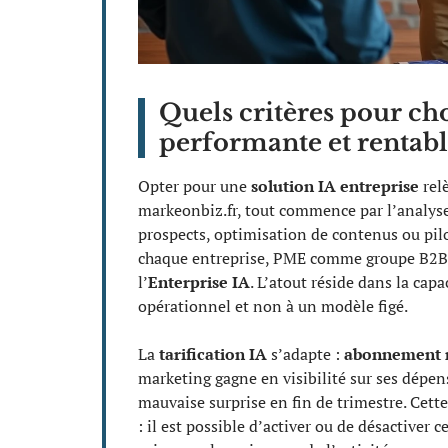
Quels critères pour cho
performante et rentabl
Opter pour une
solution IA entreprise
relè
markeonbiz.fr, tout commence par l’analyse
prospects, optimisation de contenus ou pilo
chaque entreprise, PME comme groupe B2B
l’
Enterprise IA
. L’atout réside dans la capa
opérationnel et non à un modèle figé.
La
tarification IA
s’adapte :
abonnement 
marketing gagne en visibilité sur ses dépen
mauvaise surprise en fin de trimestre. Cett
: il est possible d’activer ou de désactiver