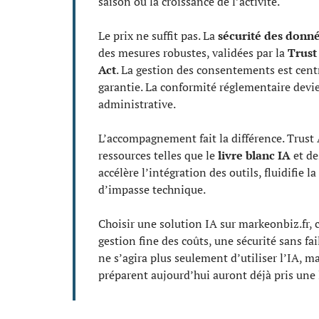
saison ou la croissance de l’activité.
Le prix ne suffit pas. La
sécurité des donn
des mesures robustes, validées par la
Trust
Act
. La gestion des consentements est centr
garantie. La conformité réglementaire devi
administrative.
L’accompagnement fait la différence. Trust
ressources telles que le
livre blanc IA
et de
accélère l’intégration des outils, fluidifie la
d’impasse technique.
Choisir une solution IA sur markeonbiz.fr, 
gestion fine des coûts, une sécurité sans f
ne s’agira plus seulement d’utiliser l’IA, mai
préparent aujourd’hui auront déjà pris une