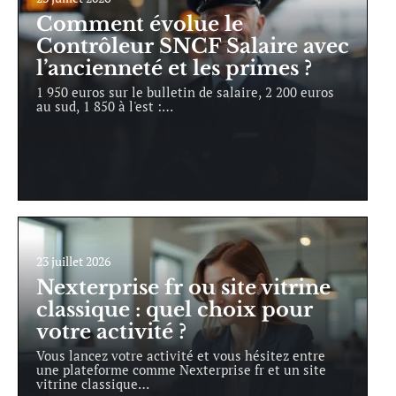
Comment évolue le
Contrôleur SNCF Salaire avec
l’ancienneté et les primes ?
1 950 euros sur le bulletin de salaire, 2 200 euros
au sud, 1 850 à l'est :
…
23 juillet 2026
Nexterprise fr ou site vitrine
classique : quel choix pour
votre activité ?
Vous lancez votre activité et vous hésitez entre
une plateforme comme Nexterprise fr et un site
vitrine classique
…