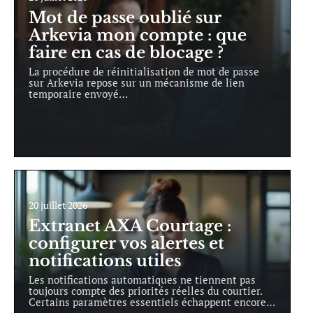
Mot de passe oublié sur
Arkevia mon compte : que
faire en cas de blocage ?
La procédure de réinitialisation de mot de passe
sur Arkevia repose sur un mécanisme de lien
temporaire envoyé
…
20 juillet 2026
Extranet AXA Courtage :
configurer vos alertes et
notifications utiles
Les notifications automatiques ne tiennent pas
toujours compte des priorités réelles du courtier.
Certains paramètres essentiels échappent encore
…