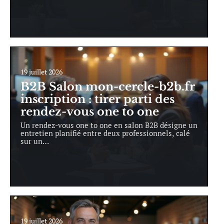
19 juillet 2026
B2B Salon mon-cercle-b2b.fr
inscription : tirer parti des
rendez-vous one to one
Un rendez-vous one to one en salon B2B désigne un
entretien planifié entre deux professionnels, calé
sur un
…
19 juillet 2026