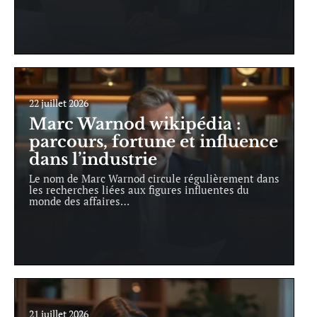
22 juillet 2026
Marc Warnod wikipédia :
parcours, fortune et influence
dans l’industrie
Le nom de Marc Warnod circule régulièrement dans
les recherches liées aux figures influentes du
monde des affaires
…
21 juillet 2026