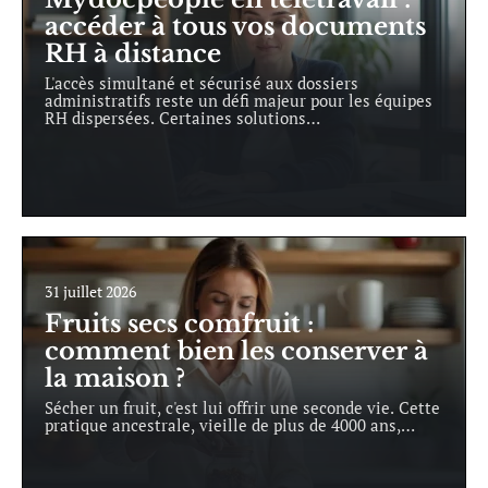
accéder à tous vos documents
RH à distance
L'accès simultané et sécurisé aux dossiers
administratifs reste un défi majeur pour les équipes
RH dispersées. Certaines solutions
…
31 juillet 2026
Fruits secs comfruit :
comment bien les conserver à
la maison ?
Sécher un fruit, c'est lui offrir une seconde vie. Cette
pratique ancestrale, vieille de plus de 4000 ans,
…