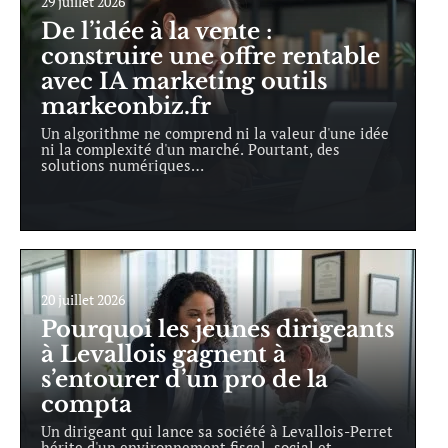
29 juillet 2026
De l’idée à la vente :
construire une offre rentable
avec IA marketing outils
markeonbiz.fr
Un algorithme ne comprend ni la valeur d'une idée
ni la complexité d'un marché. Pourtant, des
solutions numériques
…
20 juillet 2026
Pourquoi les jeunes dirigeants
à Levallois gagnent à
s’entourer d’un pro de la
compta
Un dirigeant qui lance sa société à Levallois-Perret
hérite d'un environnement fiscal, social et