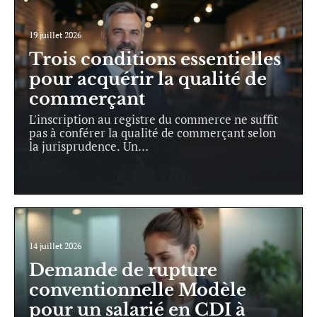
19 juillet 2026
Trois conditions essentielles
pour acquérir la qualité de
commerçant
L'inscription au registre du commerce ne suffit
pas à conférer la qualité de commerçant selon
la jurisprudence. Un
…
14 juillet 2026
Demande de rupture
conventionnelle Modèle
pour un salarié en CDI à