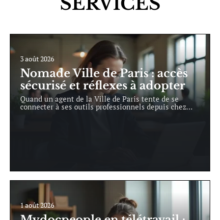
SERVICES
3 août 2026
Nomade Ville de Paris : accès
sécurisé et réflexes à adopter
Quand un agent de la Ville de Paris tente de se
connecter à ses outils professionnels depuis chez
…
1 août 2026
Mydocpeople en télétravail :