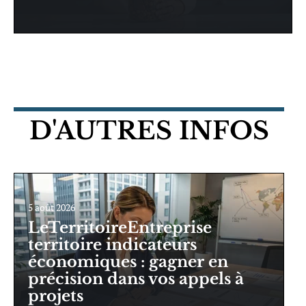
D'AUTRES INFOS
5 août 2026
LeTerritoireEntreprise
territoire indicateurs
économiques : gagner en
précision dans vos appels à
projets