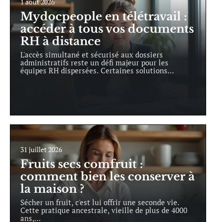
1 août 2026
Mydocpeople en télétravail :
accéder à tous vos documents
RH à distance
L'accès simultané et sécurisé aux dossiers
administratifs reste un défi majeur pour les
équipes RH dispersées. Certaines solutions
…
31 juillet 2026
Fruits secs comfruit :
comment bien les conserver à
la maison ?
Sécher un fruit, c'est lui offrir une seconde vie.
Cette pratique ancestrale, vieille de plus de 4000
ans,
…