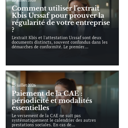
Comment utiliser l’extrait
Kbis Urssaf pour prouver la
régularité de votre entreprise
?
L'extrait Kbis et l'attestation Urssaf sont deux
documents distincts, souvent confondus dans les
démarches de conformité. Le premier
…
25 juillet 2026
Paiement de la CAE :
périodicité et modalités
essentielles
Le versement de la CAE ne suit pas
systématiquement le calendrier des autres
prestations sociales. En cas de
…