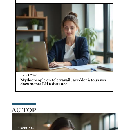
1 août 2026
Mydocpeople en télétravail : accéder à tous vos
documents RH à distance
AU TOP
3 août 2026