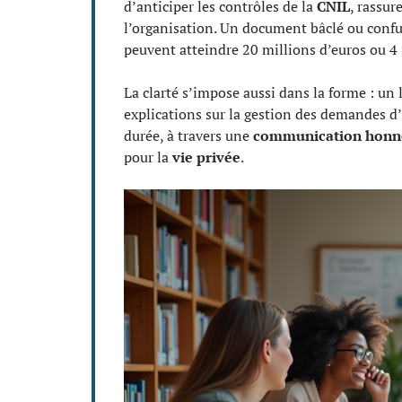
d’anticiper les contrôles de la
CNIL
, rassur
l’organisation. Un document bâclé ou confus
peuvent atteindre 20 millions d’euros ou 4 
La clarté s’impose aussi dans la forme : un 
explications sur la gestion des demandes d’
durée, à travers une
communication honn
pour la
vie privée
.