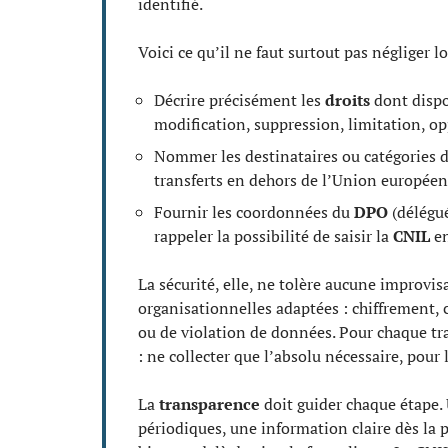
identifié.
Voici ce qu’il ne faut surtout pas négliger lo
Décrire précisément les
droits
dont disp
modification, suppression, limitation, opp
Nommer les destinataires ou catégories d
transferts en dehors de l’Union européenn
Fournir les coordonnées du
DPO
(délégué
rappeler la possibilité de saisir la
CNIL
en
La sécurité, elle, ne tolère aucune improvi
organisationnelles adaptées : chiffrement, c
ou de violation de données. Pour chaque t
: ne collecter que l’absolu nécessaire, pour
La
transparence
doit guider chaque étape. U
périodiques, une information claire dès la p