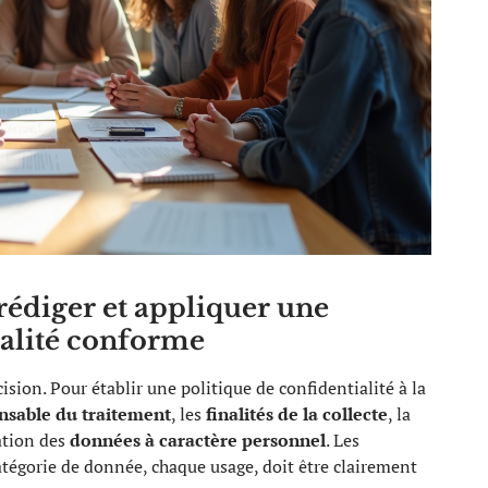
rédiger et appliquer une
ialité conforme
ision. Pour établir une politique de confidentialité à la
nsable du traitement
, les
finalités de la collecte
, la
ation des
données à caractère personnel
. Les
atégorie de donnée, chaque usage, doit être clairement