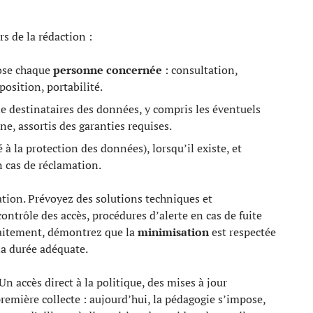
rs de la rédaction :
ose chaque
personne concernée
: consultation,
osition, portabilité.
e destinataires des données, y compris les éventuels
e, assortis des garanties requises.
 à la protection des données), lorsqu’il existe, et
 cas de réclamation.
sation. Prévoyez des solutions techniques et
ontrôle des accès, procédures d’alerte en cas de fuite
raitement, démontrez que la
minimisation
est respectée
 la durée adéquate.
n accès direct à la politique, des mises à jour
remière collecte : aujourd’hui, la pédagogie s’impose,