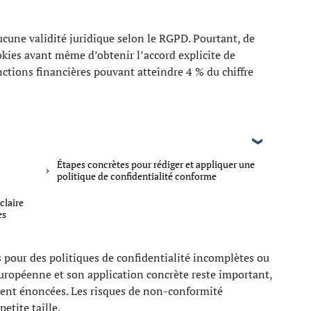
cune validité juridique selon le RGPD. Pourtant, de
okies avant même d’obtenir l’accord explicite de
anctions financières pouvant atteindre 4 % du chiffre
Étapes concrètes pour rédiger et appliquer une
politique de confidentialité conforme
claire
es
 pour des politiques de confidentialité incomplètes ou
européenne et son application concrète reste important,
ement énoncées. Les risques de non-conformité
etite taille.