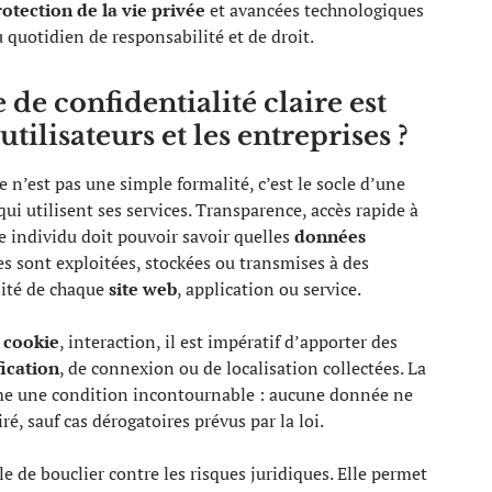
otection de la vie privée
et avancées technologiques
u quotidien de responsabilité et de droit.
de confidentialité claire est
tilisateurs et les entreprises ?
 n’est pas une simple formalité, c’est le socle d’une
qui utilisent ses services. Transparence, accès rapide à
ue individu doit pouvoir savoir quelles
données
s sont exploitées, stockées ou transmises à des
lité de chaque
site web
, application ou service.
,
cookie
, interaction, il est impératif d’apporter des
ication
, de connexion ou de localisation collectées. La
e une condition incontournable : aucune donnée ne
iré, sauf cas dérogatoires prévus par la loi.
le de bouclier contre les risques juridiques. Elle permet