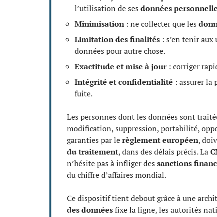
l’utilisation de ses
données personnell
Minimisation
: ne collecter que les
donn
Limitation des finalités
: s’en tenir aux 
données pour autre chose.
Exactitude et mise à jour
: corriger rap
Intégrité et confidentialité
: assurer la
fuite.
Les personnes dont les données sont traitée
modification, suppression, portabilité, oppo
garanties par le
règlement européen
, doi
du traitement
, dans des délais précis. La
C
n’hésite pas à infliger des
sanctions financ
du chiffre d’affaires mondial.
Ce dispositif tient debout grâce à une archit
des données
fixe la ligne, les autorités na