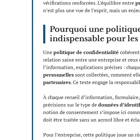
vérifications renforcées. L’équilibre entre
pr
n’est plus une vue de l’esprit, mais un enje
Pourquoi une politique 
indispensable pour les u
Une
politique de confidentialité
cohérente
relation saine entre une entreprise et ceux 
l’information, explications précises : chaq
personnelles
sont collectées, comment elle
partenaires
. Ce texte engage la responsabi
À chaque recueil d’information, formulaire
précisions sur le type de
données d’identif
notion de consentement s’impose ici comm
doit être traitée sans un accord libre et écla
Pour l’entreprise, cette politique joue un rô