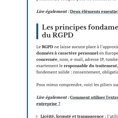
Lire également :
Deux éléments essentiel
Les principes fondamen
du RGPD
Le
RGPD
ne laisse aucune place à l’approxi
données à caractère personnel
en Europe
concernée
, nom, e-mail, adresse IP, tombe 
exactement le
responsable du traitement
fondement solide : consentement, obligati
Pour mieux comprendre, voici les piliers su
Lire également :
Comment utiliser l'extra
entreprise ?
Licéité, loyauté et transparence
: l’uti