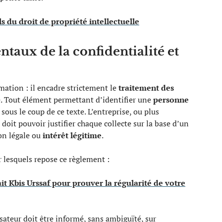
s du droit de propriété intellectuelle
taux de la confidentialité et
mation : il encadre strictement le
traitement des
. Tout élément permettant d’identifier une
personne
sous le coup de ce texte. L’entreprise, ou plus
, doit pouvoir justifier chaque collecte sur la base d’un
on légale ou
intérêt légitime
.
r lesquels repose ce règlement :
it Kbis Urssaf pour prouver la régularité de votre
lisateur doit être informé, sans ambiguïté, sur