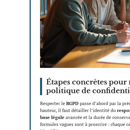
Étapes concrètes pour 
politique de confident
Respecter le
RGPD
passe d’abord par la préc
hauteur, il faut détailler l’identité du
respo
base légale
avancée et la durée de conserv
formules vagues sont à proscrire : chaque c