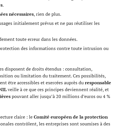
es
.
ées nécessaires
, rien de plus.
usages initialement prévus et ne pas réutiliser les
idement toute erreur dans les données.
 protection des informations contre toute intrusion ou
s disposent de droits étendus : consultation,
sition ou limitation du traitement. Ces possibilités,
vent être accessibles et exercées auprès du
responsable
NIL
veille à ce que ces principes deviennent réalité, et
ières
pouvant aller jusqu’à 20 millions d’euros ou 4 %
ecture claire : le
Comité européen de la protection
tionales contrôlent, les entreprises sont soumises à des