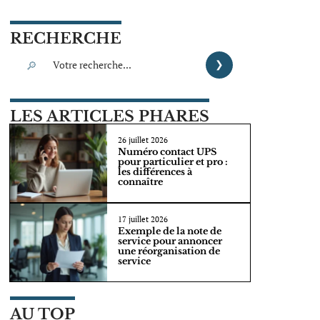
RECHERCHE
LES ARTICLES PHARES
26 juillet 2026
Numéro contact UPS
pour particulier et pro :
les différences à
connaître
17 juillet 2026
Exemple de la note de
service pour annoncer
une réorganisation de
service
AU TOP