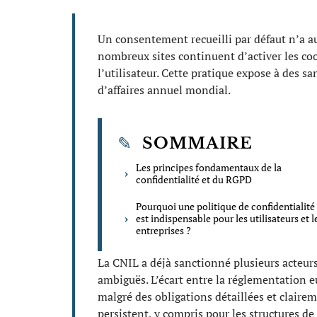
Un consentement recueilli par défaut n’a au
nombreux sites continuent d’activer les co
l’utilisateur. Cette pratique expose à des s
d’affaires annuel mondial.
SOMMAIRE
Les principes fondamentaux de la
confidentialité et du RGPD
Pourquoi une politique de confidentialité 
est indispensable pour les utilisateurs et l
entreprises ?
La CNIL a déjà sanctionné plusieurs acteurs
ambiguës. L’écart entre la réglementation 
malgré des obligations détaillées et clair
persistent, y compris pour les structures de p