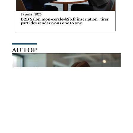
19 juillet 2026
B2B Salon mon-cercle-b2b.fr inscription : tirer
parti des rendez-vous one to one
AU TOP
23 juillet 2026
Nexterprise fr ou site vitrine
classique : quel choix pour votre
activité ?