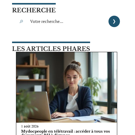
RECHERCHE
LES ARTICLES PHARES
1 août 2026
Mydocpeople en télétravail : accéder à tous vos