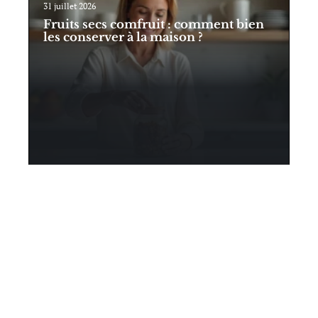
31 juillet 2026
Fruits secs comfruit : comment bien
les conserver à la maison ?
Contact
Mentions Légales
Sitemap
© 2025 | lesvoixdubusiness.fr