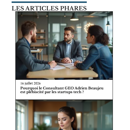
LES ARTICLES PHARES
16 juillet 2026
Pourquoi le Consultant GEO Adrien Beaujeu
est plébiscité par les startups tech ?