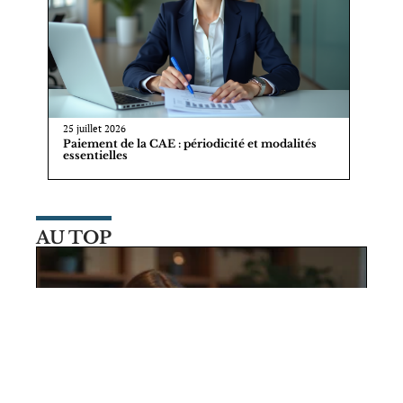
25 juillet 2026
Paiement de la CAE : périodicité et modalités
essentielles
AU TOP
21 juillet 2026
Mot de passe oublié sur Arkevia mon
compte : que faire en cas de blocage ?