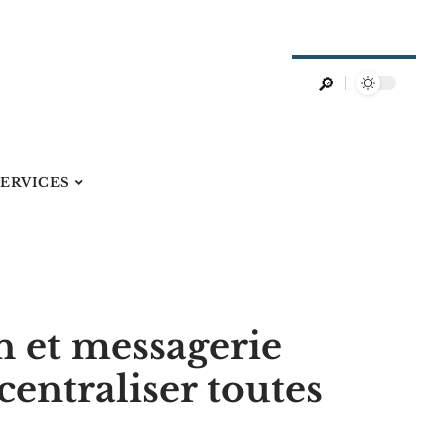
SERVICES
n et messagerie
centraliser toutes