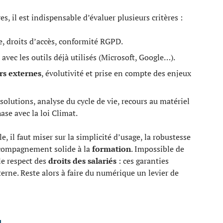
, il est indispensable d’évaluer plusieurs critères :
ge, droits d’accès, conformité RGPD.
 avec les outils déjà utilisés (Microsoft, Google…).
urs externes
, évolutivité et prise en compte des enjeux
 solutions, analyse du cycle de vie, recours au matériel
se avec la loi Climat.
, il faut miser sur la simplicité d’usage, la robustesse
accompagnement solide à la
formation
. Impossible de
le respect des
droits des salariés
: ces garanties
terne. Reste alors à faire du numérique un levier de