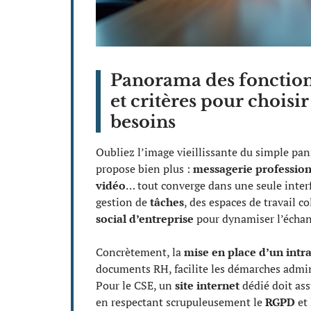
Panorama des fonctionn
et critères pour choisir
besoins
Oubliez l’image vieillissante du simple pa
propose bien plus :
messagerie profession
vidéo
… tout converge dans une seule inter
gestion de
tâches
, des espaces de travail c
social d’entreprise
pour dynamiser l’échang
Concrètement, la
mise en place d’un intr
documents RH, facilite les démarches admin
Pour le CSE, un
site internet
dédié doit ass
en respectant scrupuleusement le
RGPD
et 