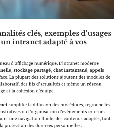
alités clés, exemples d’usages
 un intranet adapté à vos
nneau d’affichage numérique. L’intranet moderne
nelle
,
stockage partagé
,
chat instantané
,
appels
face. La plupart des solutions ajoutent des modules de
ollaboratif, des fils d’actualités et même un
réseau
e et la cohésion d’équipe.
anet
simplifie la diffusion des procédures, regroupe les
istratives ou l’organisation d’événements internes.
urer une navigation fluide, des contenus adaptés, tout
la protection des données personnelles.