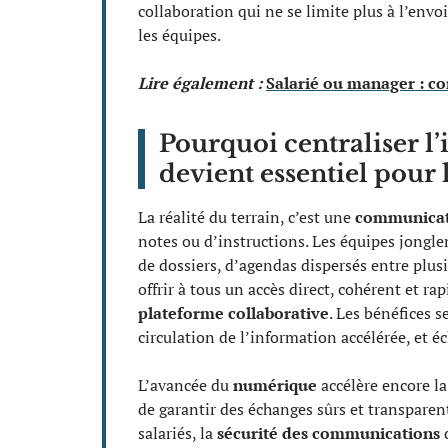
collaboration qui ne se limite plus à l’envo
les équipes.
Lire également :
Salarié ou manager : c
Pourquoi centraliser l
devient essentiel pour l
La réalité du terrain, c’est une
communicat
notes ou d’instructions. Les équipes jongl
de dossiers, d’agendas dispersés entre plusi
offrir à tous un accès direct, cohérent et r
plateforme collaborative
. Les bénéfices s
circulation de l’information accélérée, et 
L’avancée du
numérique
accélère encore l
de garantir des échanges sûrs et transparen
salariés, la
sécurité des communications
d