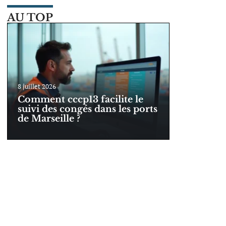
AU TOP
8 juillet 2026
Comment cccp13 facilite le
suivi des congés dans les ports
de Marseille ?