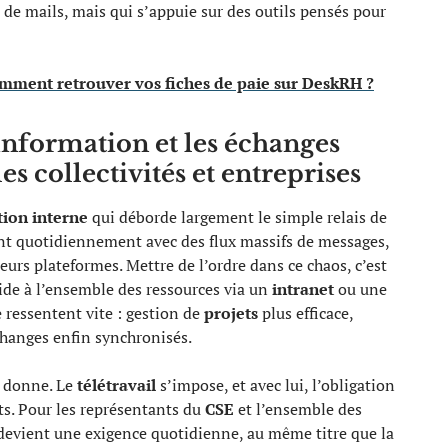
i de mails, mais qui s’appuie sur des outils pensés pour
omment retrouver vos fiches de paie sur DeskRH ?
’information et les échanges
es collectivités et entreprises
ion interne
qui déborde largement le simple relais de
ent quotidiennement avec des flux massifs de messages,
eurs plateformes. Mettre de l’ordre dans ce chaos, c’est
apide à l’ensemble des ressources via un
intranet
ou une
e ressentent vite : gestion de
projets
plus efficace,
échanges enfin synchronisés.
a donne. Le
télétravail
s’impose, et avec lui, l’obligation
ts. Pour les représentants du
CSE
et l’ensemble des
evient une exigence quotidienne, au même titre que la