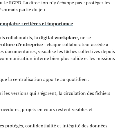
ar le RGPD. La direction n’y échappe pas : protéger les
désormais partie du jeu.
emplaire : critères et importance
ils collaboratifs, la
digital workplace
, ne se
culture d’entreprise
: chaque collaborateur accède à
es documentaires, visualise les tâches collectives depuis
 communication interne bien plus solide et les missions
ue la centralisation apporte au quotidien :
ni les versions qui s’égarent, la circulation des fichiers
rocédures, projets en cours restent visibles et
es protégés, confidentialité et intégrité des données