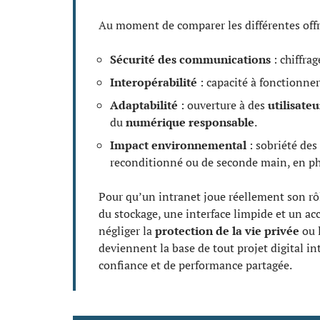
Au moment de comparer les différentes offres
Sécurité des communications
: chiffra
Interopérabilité
: capacité à fonctionner
Adaptabilité
: ouverture à des
utilisate
du
numérique responsable
.
Impact environnemental
: sobriété des
reconditionné ou de seconde main, en pha
Pour qu’un intranet joue réellement son rôle
du stockage, une interface limpide et un 
négliger la
protection de la vie privée
ou 
deviennent la base de tout projet digital in
confiance et de performance partagée.