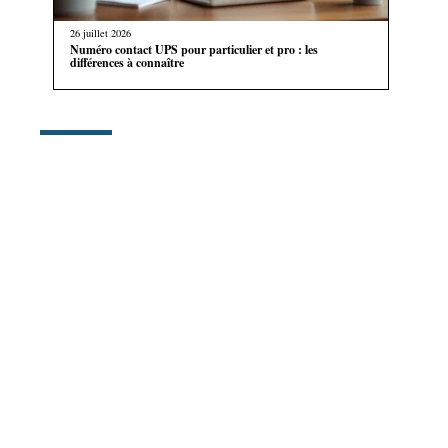
26 juillet 2026
Numéro contact UPS pour particulier et pro : les
différences à connaître
AU TOP
17 juillet 2026
Exemple de la note de service pour annoncer
une réorganisation de service