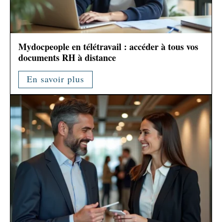
Mydocpeople en télétravail : accéder à tous vos
documents RH à distance
En savoir plus